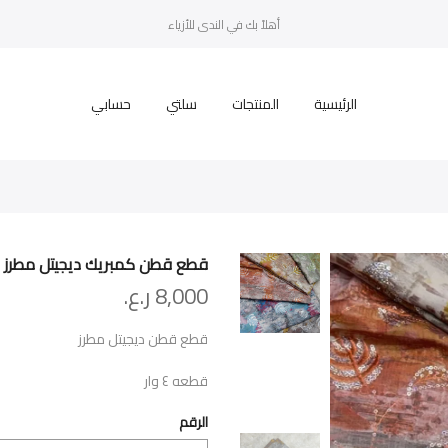
أهلاً بك في الندى للأزياء
الرئيسية
المنتجات
سلتي
حسابي
قطع قطن كمبريك ديجيتل مطرز
8,000
ر.ع.
قطع قطن ديجيتل مطرز
قطعه ٤ وار
الرقم