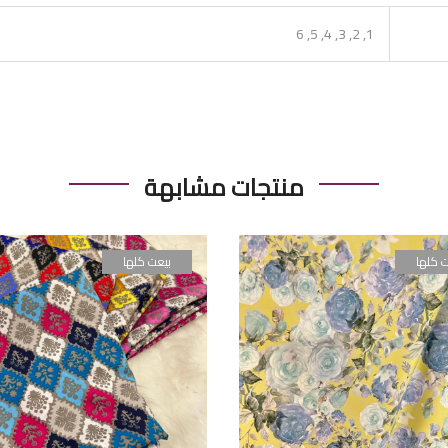
1, 2, 3, 4, 5, 6
منتجات مشابهة
ت كلها
بيعت كلها