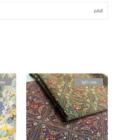
الرقم
بيعت كلها
بيع