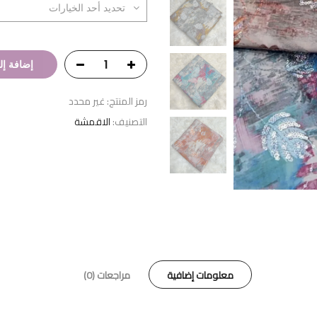
إضافة إل
رمز المنتج:
غير محدد
التصنيف:
الاقمشة
معلومات إضافية
مراجعات (0)