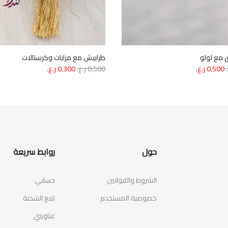
ق مع لولو
طرابيش مع مرايات وكرستالات
السعر
السعر
السعر
السعر
0,500
ر.ع.
0,500
ر.ع.
0,300
ر.ع.
الأصلي
الحالي
الأصلي
الحالي
هو:
هو:
هو:
هو:
0,800 ر.ع..
0,500 ر.ع..
0,500 ر.ع..
0,300 ر.ع..
حول
روابط سريعة
الشروط والقوانين
حسابي
خصوصية المستخدم
تتبع الشحنة
عناويني