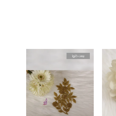
بيعت كلها