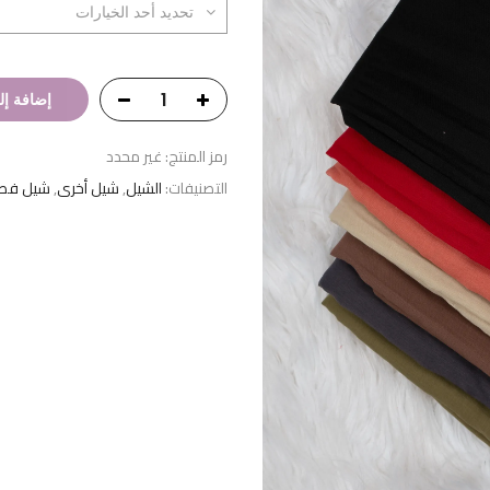
إضافة إل
رمز المنتج:
غير محدد
التصنيفات:
الشيل
,
شيل أخرى
,
شيل ف