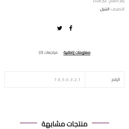
رمز المنتج:
غير محدد
التصنيف:
الشيل
معلومات إضافية
مراجعات (0)
الرقم
1, 2, 3, 4, 5, 6, 7
منتجات مشابهة