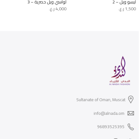
ليسو ويل – 2
لواسي ويل حصرية – 3
1,500
ر.ع.
4,000
ر.ع.
Sultanate of Oman, Muscat
info@alnada.om
96893525395