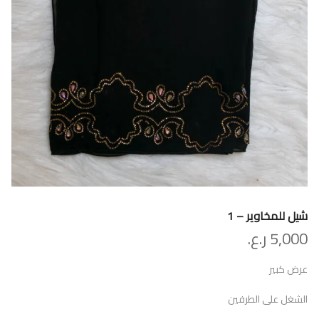
شيل للمخاوير – 1
5,000
ر.ع.
عرض كبير
الشغل على الطرفين