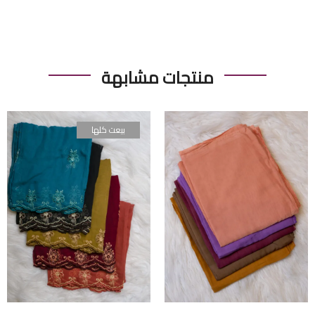
منتجات مشابهة
بيعت كلها