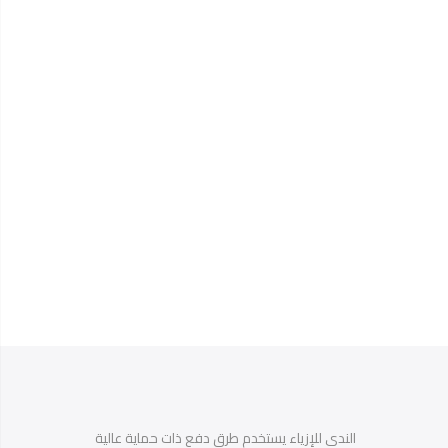
الندى للإزياء يستخدم طرق دفع ذات حماية عالية