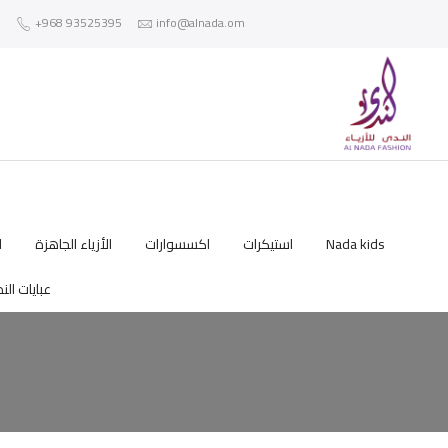
+968 93525395
info@alnada.om
Nada kids
استيكرات
اكسسوارات
الأزياء الجاهزة
ا
عبايات الن