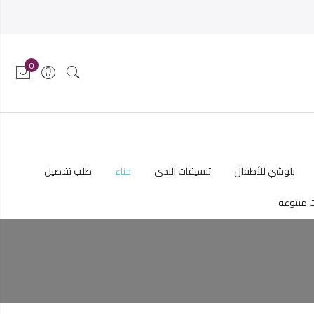
0
بلوشي للأطفال
تنسيقات الندى
حناء
طلب تفصيل
 متنوعة