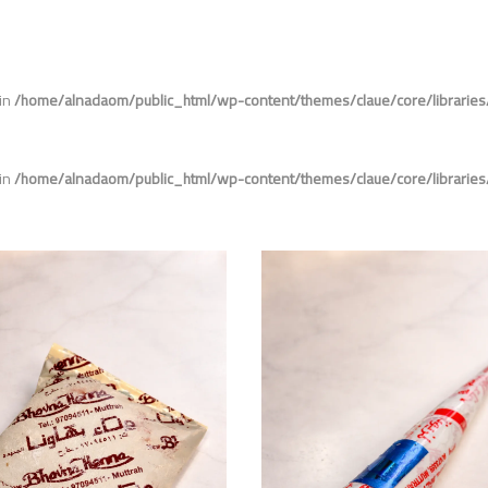
 in
/home/alnadaom/public_html/wp-content/themes/claue/core/librarie
 in
/home/alnadaom/public_html/wp-content/themes/claue/core/librarie