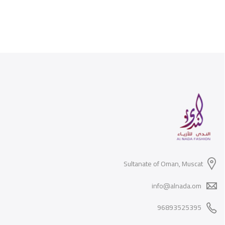
Sultanate of Oman, Muscat
info@alnada.om
96893525395