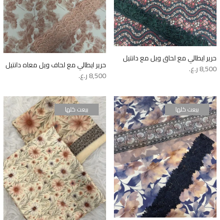
حرير ايطالي مع لحاق ويل مع دانتيل
حرير ايطالي مع لحاف ويل معاه دانتيل
8,500
ر.ع.
8,500
ر.ع.
بيعت كلها
بيعت كلها