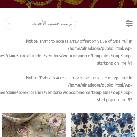
Notice
: Trying to access array offset on value of type null in
/home/alnadaom/public_html/wp-
mes/claue/core/libraries/vendors/woocommerce/templates/loop/loop-
start.php
on line
41
Notice
: Trying to access array offset on value of type null in
/home/alnadaom/public_html/wp-
mes/claue/core/libraries/vendors/woocommerce/templates/loop/loop-
start.php
on line
52