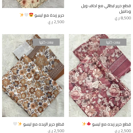
قطع حرير ايطالي مع لحاف ويل
ودانتيل
حرير زبدة مع ليسو
8,500
ر.ع.
2,500
ر.ع.
بيعت كلها
بيعت كلها
قطع حرير زبده مع ليسو
قطع حرير الزبده مع ليسو
2,500
ر.ع.
2,500
ر.ع.